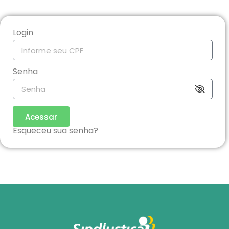
Login
Senha
Acessar
Esqueceu sua senha?