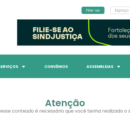
Filie-se
Espaço 
SERVIÇOS
CONVÊNIOS
ASSEMBLEIAS
Atenção
 esse conteúdo é necessário que você tenha realizado o s