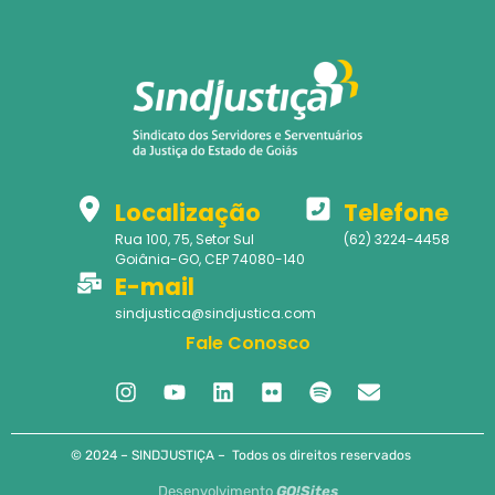
Localização
Telefone
Rua 100, 75, Setor Sul
(62) 3224-4458
Goiânia-GO, CEP 74080-140
E-mail
sindjustica@sindjustica.com
Fale Conosco
© 2024 – SINDJUSTIÇA – Todos os direitos reservados
Desenvolvimento
GO!Sites