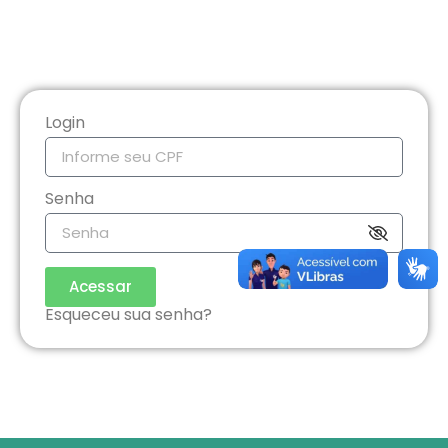
Login
Senha
Acessar
Esqueceu sua senha?