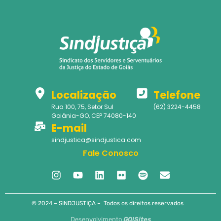
Localização
Telefone
Rua 100, 75, Setor Sul
(62) 3224-4458
Goiânia-GO, CEP 74080-140
E-mail
sindjustica@sindjustica.com
Fale Conosco
© 2024 – SINDJUSTIÇA – Todos os direitos reservados
Desenvolvimento
GO!Sites