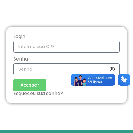
Login
Senha
Acessar
Esqueceu sua senha?