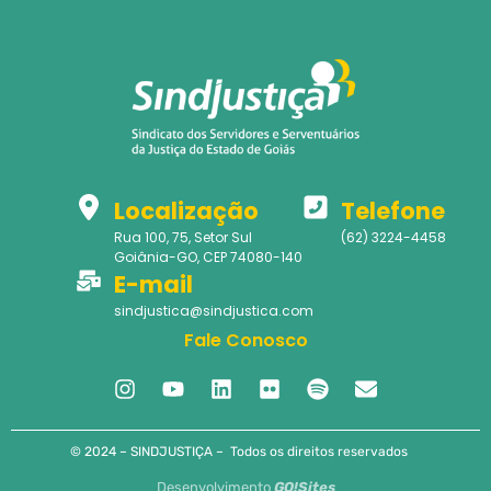
Localização
Telefone
Rua 100, 75, Setor Sul
(62) 3224-4458
Goiânia-GO, CEP 74080-140
E-mail
sindjustica@sindjustica.com
Fale Conosco
© 2024 – SINDJUSTIÇA – Todos os direitos reservados
Desenvolvimento
GO!Sites