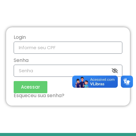
Login
Senha
Acessar
Esqueceu sua senha?