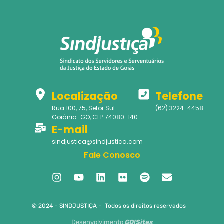
Localização
Telefone
Rua 100, 75, Setor Sul
(62) 3224-4458
Goiânia-GO, CEP 74080-140
E-mail
sindjustica@sindjustica.com
Fale Conosco
© 2024 – SINDJUSTIÇA – Todos os direitos reservados
Desenvolvimento
GO!Sites