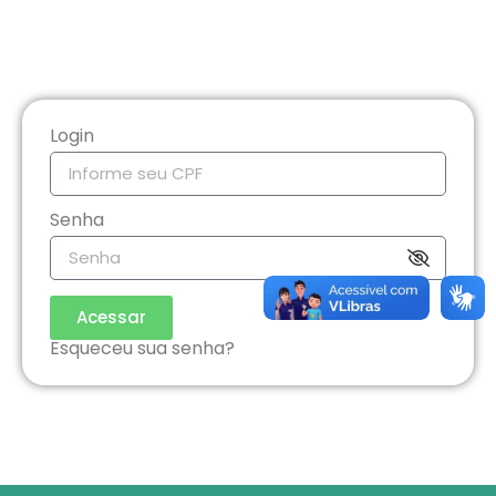
Login
Senha
Acessar
Esqueceu sua senha?