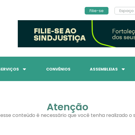
Filie-se
Espaço 
SERVIÇOS
CONVÊNIOS
ASSEMBLEIAS
Atenção
 esse conteúdo é necessário que você tenha realizado o s