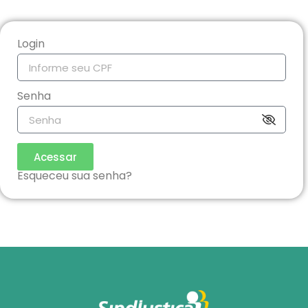
Login
Senha
Acessar
Esqueceu sua senha?