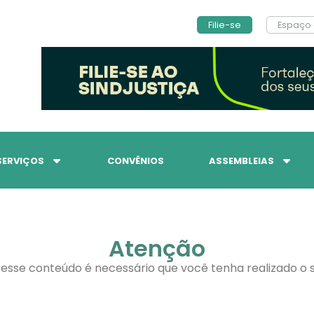
Filie-se
Espaço 
SERVIÇOS
CONVÊNIOS
ASSEMBLEIAS
Atenção
 esse conteúdo é necessário que você tenha realizado o s