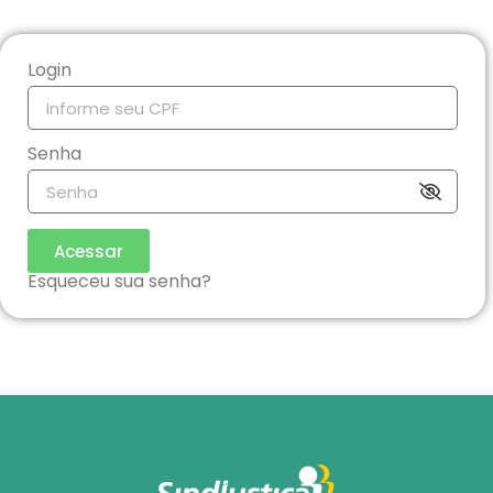
Login
Senha
Acessar
Esqueceu sua senha?