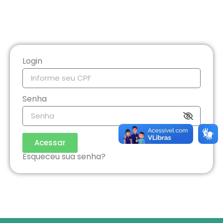
Login
Senha
Acessar
Esqueceu sua senha?