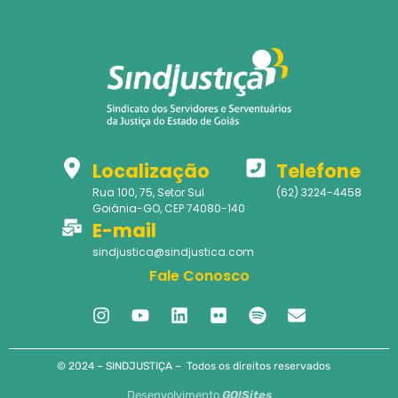
Localização
Telefone
Rua 100, 75, Setor Sul
(62) 3224-4458
Goiânia-GO, CEP 74080-140
E-mail
sindjustica@sindjustica.com
Fale Conosco
© 2024 – SINDJUSTIÇA – Todos os direitos reservados
Desenvolvimento
GO!Sites