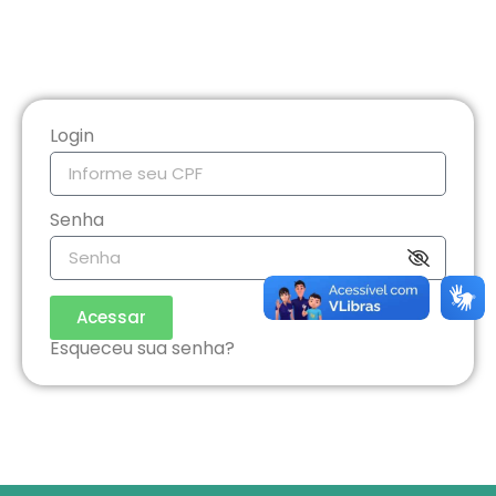
Login
Senha
Acessar
Esqueceu sua senha?