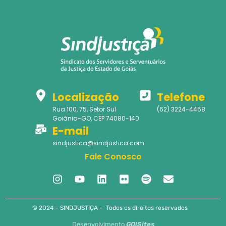
Localização
Telefone
Rua 100, 75, Setor Sul
(62) 3224-4458
Goiânia-GO, CEP 74080-140
E-mail
sindjustica@sindjustica.com
Fale Conosco
© 2024 – SINDJUSTIÇA – Todos os direitos reservados
Desenvolvimento
GO!Sites