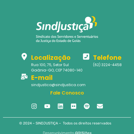
Localização
Telefone
Rua 100, 75, Setor Sul
(62) 3224-4458
Goiânia-GO, CEP 74080-140
E-mail
sindjustica@sindjustica.com
Fale Conosco
© 2024 – SINDJUSTIÇA – Todos os direitos reservados
Desenvolvimento
GO!Sites