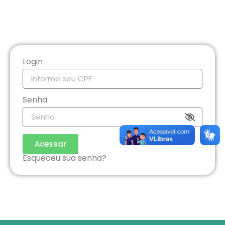
Login
Senha
Acessar
Esqueceu sua senha?