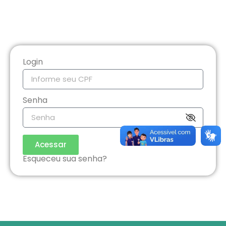
Login
Senha
Acessar
Esqueceu sua senha?