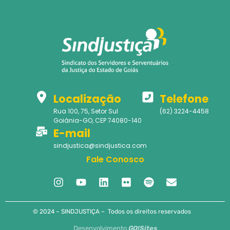
Localização
Telefone
Rua 100, 75, Setor Sul
(62) 3224-4458
Goiânia-GO, CEP 74080-140
E-mail
sindjustica@sindjustica.com
Fale Conosco
© 2024 – SINDJUSTIÇA – Todos os direitos reservados
Desenvolvimento
GO!Sites