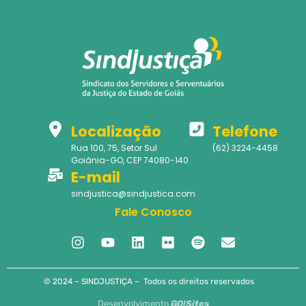
Localização
Telefone
Rua 100, 75, Setor Sul
(62) 3224-4458
Goiânia-GO, CEP 74080-140
E-mail
sindjustica@sindjustica.com
Fale Conosco
© 2024 – SINDJUSTIÇA – Todos os direitos reservados
Desenvolvimento
GO!Sites