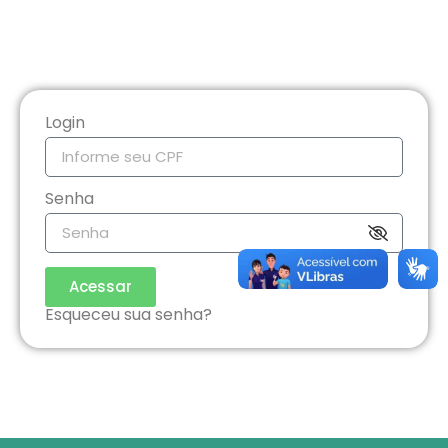
Login
Senha
Acessar
Esqueceu sua senha?