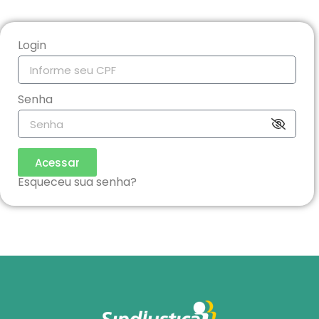
Login
Senha
Acessar
Esqueceu sua senha?