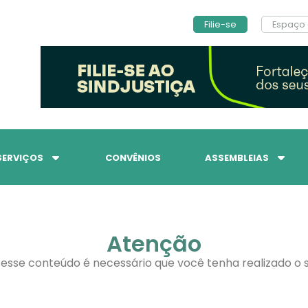
Filie-se
Espaço 
SERVIÇOS
CONVÊNIOS
ASSEMBLEIAS
Atenção
 esse conteúdo é necessário que você tenha realizado o s