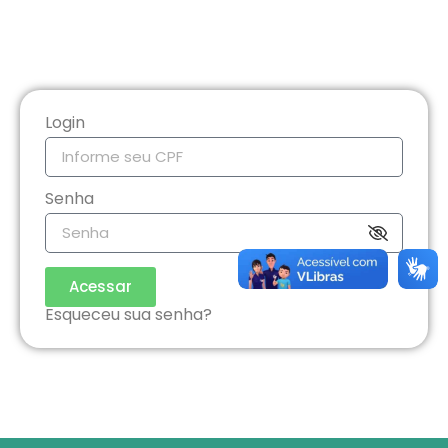
Login
Senha
Acessar
Esqueceu sua senha?