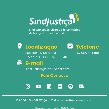
Localização
Telefone
Rua 100, 75, Setor Sul
(62) 3224-4458
Goiânia-GO, CEP 74080-140
E-mail
sindjustica@sindjustica.com
Fale Conosco
© 2024 – SINDJUSTIÇA – Todos os direitos reservados
Desenvolvimento
GO!Sites