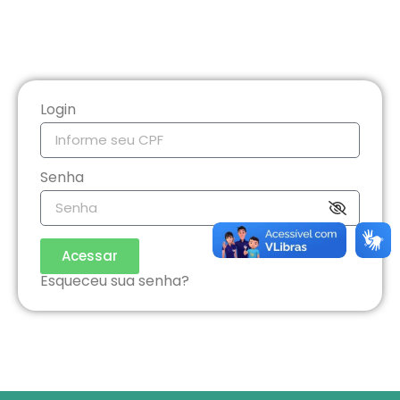
Login
Senha
Acessar
Esqueceu sua senha?