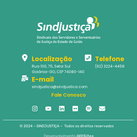
Localização
Telefone
Rua 100, 75, Setor Sul
(62) 3224-4458
Goiânia-GO, CEP 74080-140
E-mail
sindjustica@sindjustica.com
Fale Conosco
© 2024 – SINDJUSTIÇA – Todos os direitos reservados
Desenvolvimento
GO!Sites