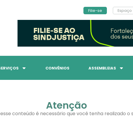
Filie-se
Espaço 
SERVIÇOS
CONVÊNIOS
ASSEMBLEIAS
Atenção
 esse conteúdo é necessário que você tenha realizado o s