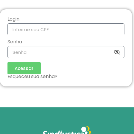
Login
Senha
Acessar
Esqueceu sua senha?