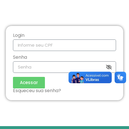
Login
Senha
Acessar
Esqueceu sua senha?