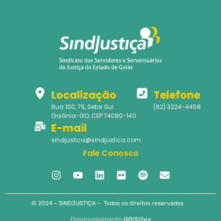
Localização
Telefone
Rua 100, 75, Setor Sul
(62) 3224-4458
Goiânia-GO, CEP 74080-140
E-mail
sindjustica@sindjustica.com
Fale Conosco
© 2024 – SINDJUSTIÇA – Todos os direitos reservados
Desenvolvimento
GO!Sites