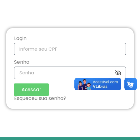
Login
Senha
Acessar
Esqueceu sua senha?