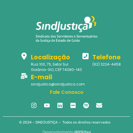
Localização
Telefone
Rua 100, 75, Setor Sul
(62) 3224-4458
Goiânia-GO, CEP 74080-140
E-mail
sindjustica@sindjustica.com
Fale Conosco
© 2024 – SINDJUSTIÇA – Todos os direitos reservados
Desenvolvimento
GO!Sites