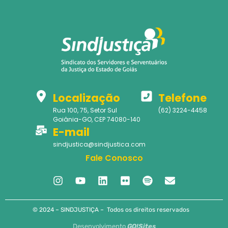
Localização
Telefone
Rua 100, 75, Setor Sul
(62) 3224-4458
Goiânia-GO, CEP 74080-140
E-mail
sindjustica@sindjustica.com
Fale Conosco
© 2024 – SINDJUSTIÇA – Todos os direitos reservados
Desenvolvimento
GO!Sites