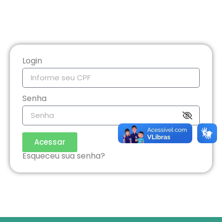
Login
Senha
Acessar
Esqueceu sua senha?