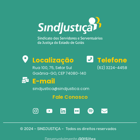
Localização
Telefone
Rua 100, 75, Setor Sul
(62) 3224-4458
Goiânia-GO, CEP 74080-140
E-mail
sindjustica@sindjustica.com
Fale Conosco
© 2024 – SINDJUSTIÇA – Todos os direitos reservados
Desenvolvimento
GO!Sites