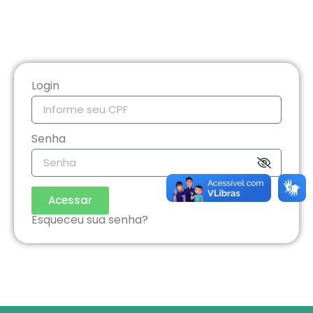
Login
Senha
Acessar
Esqueceu sua senha?