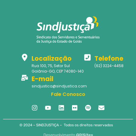
Localização
Telefone
Rua 100, 75, Setor Sul
(62) 3224-4458
Goiânia-GO, CEP 74080-140
E-mail
sindjustica@sindjustica.com
Fale Conosco
© 2024 – SINDJUSTIÇA – Todos os direitos reservados
Desenvolvimento
GO!Sites