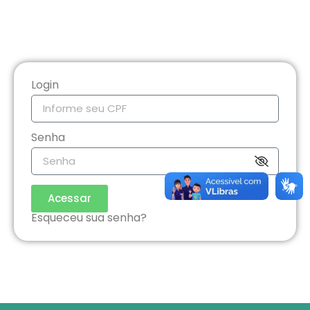
Login
Senha
Acessar
Esqueceu sua senha?