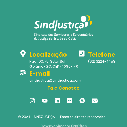
Localização
Telefone
Rua 100, 75, Setor Sul
(62) 3224-4458
Goiânia-GO, CEP 74080-140
E-mail
sindjustica@sindjustica.com
Fale Conosco
© 2024 – SINDJUSTIÇA – Todos os direitos reservados
Desenvolvimento
GO!Sites