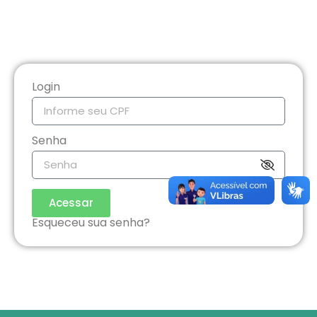
Login
Senha
Acessar
Esqueceu sua senha?