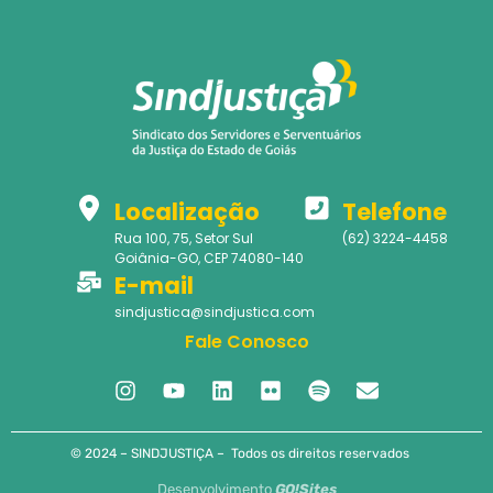
Localização
Telefone
Rua 100, 75, Setor Sul
(62) 3224-4458
Goiânia-GO, CEP 74080-140
E-mail
sindjustica@sindjustica.com
Fale Conosco
© 2024 – SINDJUSTIÇA – Todos os direitos reservados
Desenvolvimento
GO!Sites