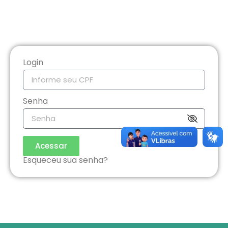
Login
Senha
Acessar
Esqueceu sua senha?