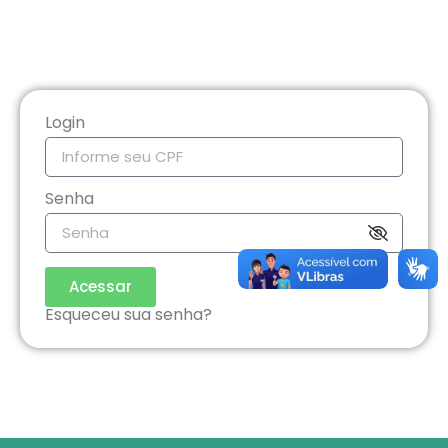
Login
Senha
Acessar
Esqueceu sua senha?