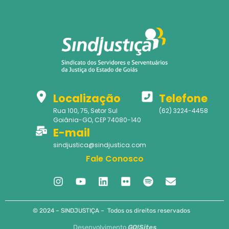
Localização
Telefone
Rua 100, 75, Setor Sul
(62) 3224-4458
Goiânia-GO, CEP 74080-140
E-mail
sindjustica@sindjustica.com
Fale Conosco
© 2024 – SINDJUSTIÇA – Todos os direitos reservados
Desenvolvimento
GO!Sites