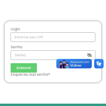
Login
Senha
Acessar
Esqueceu sua senha?