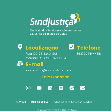
Localização
Telefone
Rua 100, 75, Setor Sul
(62) 3224-4458
Goiânia-GO, CEP 74080-140
E-mail
sindjustica@sindjustica.com
Fale Conosco
© 2024 – SINDJUSTIÇA – Todos os direitos reservados
Desenvolvimento
GO!Sites