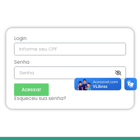
Login
Senha
Acessar
Esqueceu sua senha?