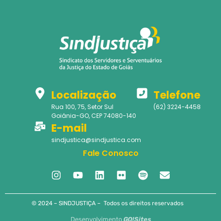
Localização
Telefone
Rua 100, 75, Setor Sul
(62) 3224-4458
Goiânia-GO, CEP 74080-140
E-mail
sindjustica@sindjustica.com
Fale Conosco
© 2024 – SINDJUSTIÇA – Todos os direitos reservados
Desenvolvimento
GO!Sites