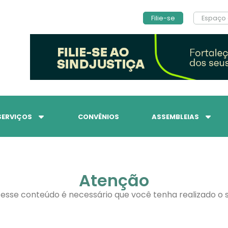
Filie-se
Espaço 
SERVIÇOS
CONVÊNIOS
ASSEMBLEIAS
Atenção
 esse conteúdo é necessário que você tenha realizado o s