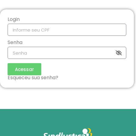
Login
Senha
Acessar
Esqueceu sua senha?