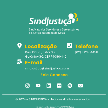
Localização
Telefone
Rua 100, 75, Setor Sul
(62) 3224-4458
Goiânia-GO, CEP 74080-140
E-mail
sindjustica@sindjustica.com
Fale Conosco
© 2024 – SINDJUSTIÇA – Todos os direitos reservados
Desenvolvimento
GO!Sites