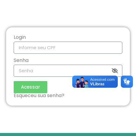
Login
Senha
Acessar
Esqueceu sua senha?