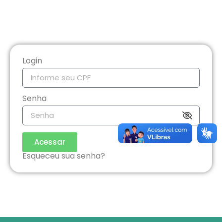
Login
Senha
Acessar
Esqueceu sua senha?