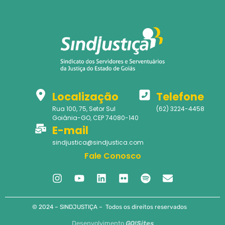
Localização
Telefone
Rua 100, 75, Setor Sul
(62) 3224-4458
Goiânia-GO, CEP 74080-140
E-mail
sindjustica@sindjustica.com
Fale Conosco
© 2024 – SINDJUSTIÇA – Todos os direitos reservados
Desenvolvimento
GO!Sites