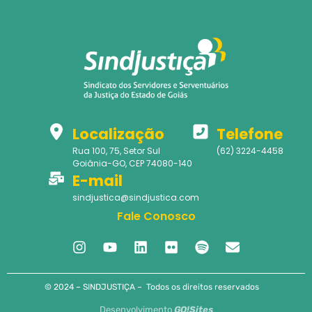
Localização
Telefone
Rua 100, 75, Setor Sul
(62) 3224-4458
Goiânia-GO, CEP 74080-140
E-mail
sindjustica@sindjustica.com
Fale Conosco
© 2024 – SINDJUSTIÇA – Todos os direitos reservados
Desenvolvimento
GO!Sites