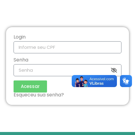
Login
Senha
Acessar
Esqueceu sua senha?