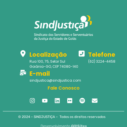
Localização
Telefone
Rua 100, 75, Setor Sul
(62) 3224-4458
Goiânia-GO, CEP 74080-140
E-mail
sindjustica@sindjustica.com
Fale Conosco
© 2024 – SINDJUSTIÇA – Todos os direitos reservados
Desenvolvimento
GO!Sites