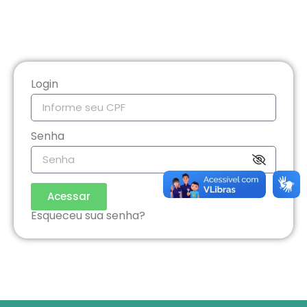
Login
Senha
Acessar
Esqueceu sua senha?