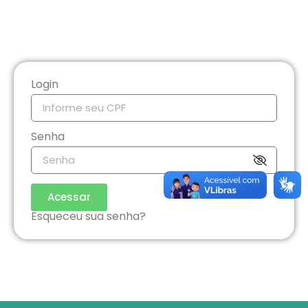
Login
Senha
Acessar
Esqueceu sua senha?