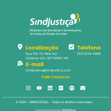
Localização
Telefone
Rua 100, 75, Setor Sul
(62) 3224-4458
Goiânia-GO, CEP 74080-140
E-mail
sindjustica@sindjustica.com
Fale Conosco
© 2024 – SINDJUSTIÇA – Todos os direitos reservados
Desenvolvimento
GO!Sites