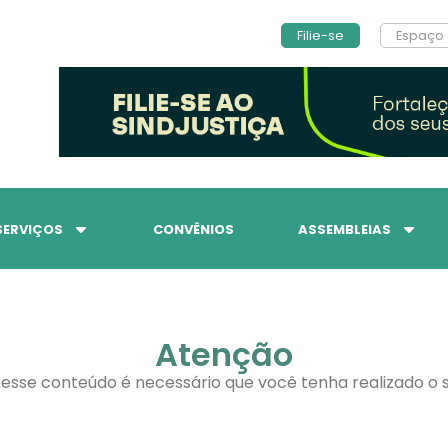
Filie-se
Espaço 
SERVIÇOS
CONVÊNIOS
ASSEMBLEIAS
Atenção
 esse conteúdo é necessário que você tenha realizado o s