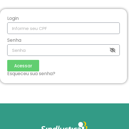
Login
Senha
Acessar
Esqueceu sua senha?