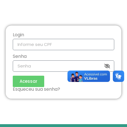
Login
Senha
Acessar
Esqueceu sua senha?