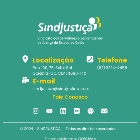
Localização
Telefone
Rua 100, 75, Setor Sul
(62) 3224-4458
Goiânia-GO, CEP 74080-140
E-mail
sindjustica@sindjustica.com
Fale Conosco
© 2024 – SINDJUSTIÇA – Todos os direitos reservados
Desenvolvimento
GO!Sites