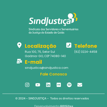
Localização
Telefone
Rua 100, 75, Setor Sul
(62) 3224-4458
Goiânia-GO, CEP 74080-140
E-mail
sindjustica@sindjustica.com
Fale Conosco
© 2024 – SINDJUSTIÇA – Todos os direitos reservados
Desenvolvimento
GO!Sites