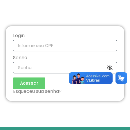
Login
Senha
Acessar
Esqueceu sua senha?