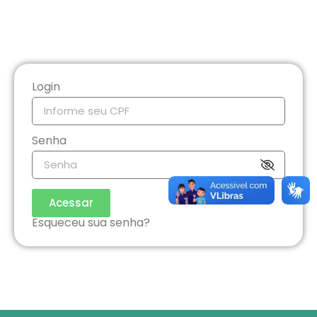
Login
Senha
Acessar
Esqueceu sua senha?