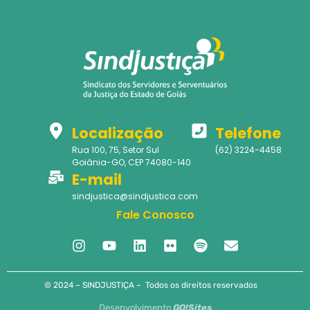
Localização
Telefone
Rua 100, 75, Setor Sul
(62) 3224-4458
Goiânia-GO, CEP 74080-140
E-mail
sindjustica@sindjustica.com
Fale Conosco
© 2024 – SINDJUSTIÇA – Todos os direitos reservados
Desenvolvimento
GO!Sites