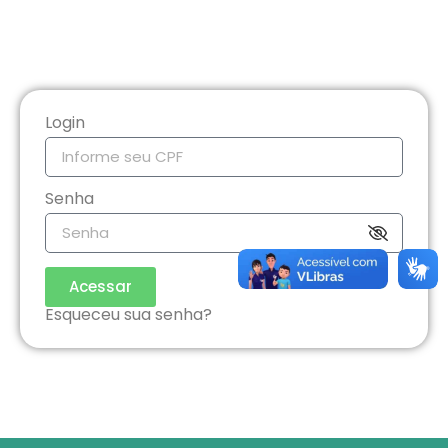
Login
Senha
Acessar
Esqueceu sua senha?