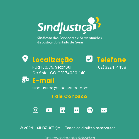
Localização
Telefone
Rua 100, 75, Setor Sul
(62) 3224-4458
Goiânia-GO, CEP 74080-140
E-mail
sindjustica@sindjustica.com
Fale Conosco
© 2024 – SINDJUSTIÇA – Todos os direitos reservados
Desenvolvimento
GO!Sites