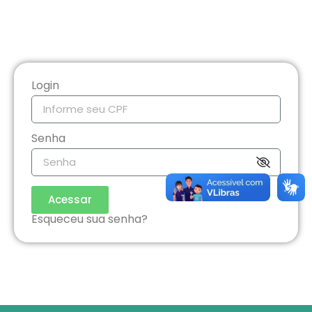
Login
Senha
Acessar
Esqueceu sua senha?