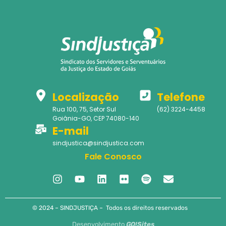
Localização
Telefone
Rua 100, 75, Setor Sul
(62) 3224-4458
Goiânia-GO, CEP 74080-140
E-mail
sindjustica@sindjustica.com
Fale Conosco
© 2024 – SINDJUSTIÇA – Todos os direitos reservados
Desenvolvimento
GO!Sites