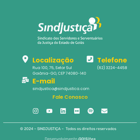
Localização
Telefone
Rua 100, 75, Setor Sul
(62) 3224-4458
Goiânia-GO, CEP 74080-140
E-mail
sindjustica@sindjustica.com
Fale Conosco
© 2024 – SINDJUSTIÇA – Todos os direitos reservados
Desenvolvimento
GO!Sites