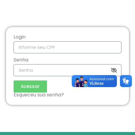
Login
Senha
Acessar
Esqueceu sua senha?