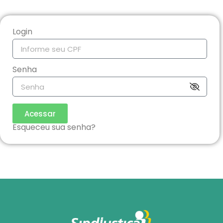
Login
Senha
Acessar
Esqueceu sua senha?