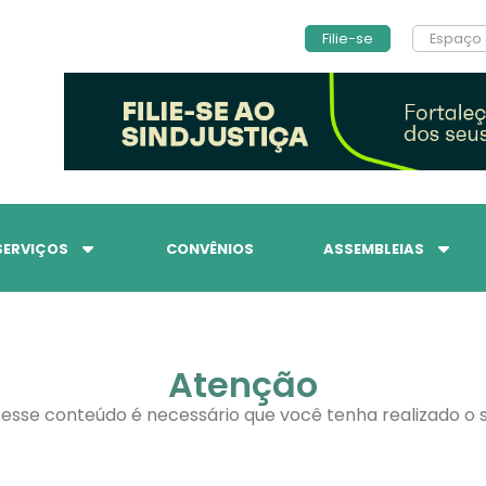
Filie-se
Espaço 
SERVIÇOS
CONVÊNIOS
ASSEMBLEIAS
Atenção
 esse conteúdo é necessário que você tenha realizado o s