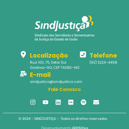
Localização
Telefone
Rua 100, 75, Setor Sul
(62) 3224-4458
Goiânia-GO, CEP 74080-140
E-mail
sindjustica@sindjustica.com
Fale Conosco
© 2024 – SINDJUSTIÇA – Todos os direitos reservados
Desenvolvimento
GO!Sites