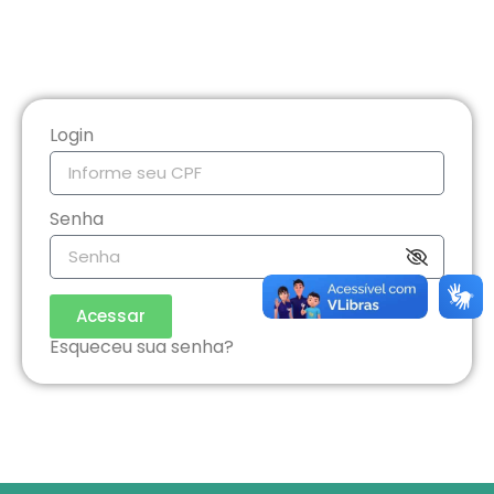
Login
Senha
Acessar
Esqueceu sua senha?