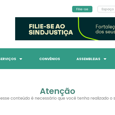
Filie-se
Espaço 
SERVIÇOS
CONVÊNIOS
ASSEMBLEIAS
Atenção
 esse conteúdo é necessário que você tenha realizado o s