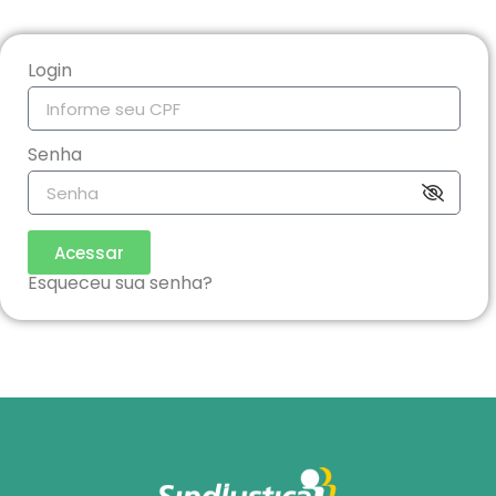
Login
Senha
Acessar
Esqueceu sua senha?