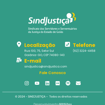
Localização
Telefone
Rua 100, 75, Setor Sul
(62) 3224-4458
Goiânia-GO, CEP 74080-140
E-mail
sindjustica@sindjustica.com
Fale Conosco
© 2024 – SINDJUSTIÇA – Todos os direitos reservados
Desenvolvimento
GO!Sites