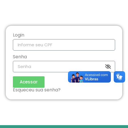
Login
Senha
Acessar
Esqueceu sua senha?