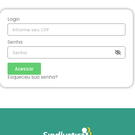
Login
Senha
Acessar
Esqueceu sua senha?