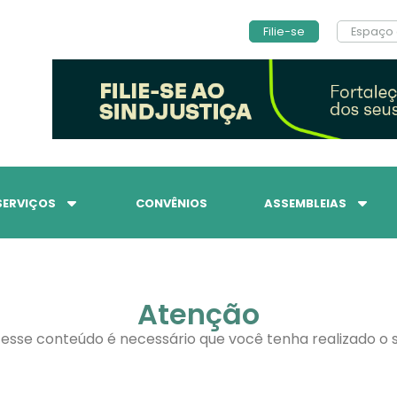
Filie-se
Espaço 
SERVIÇOS
CONVÊNIOS
ASSEMBLEIAS
Atenção
 esse conteúdo é necessário que você tenha realizado o s