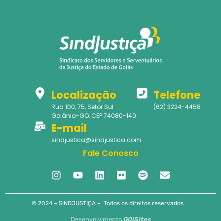
Localização
Telefone
Rua 100, 75, Setor Sul
(62) 3224-4458
Goiânia-GO, CEP 74080-140
E-mail
sindjustica@sindjustica.com
Fale Conosco
© 2024 – SINDJUSTIÇA – Todos os direitos reservados
Desenvolvimento
GO!Sites