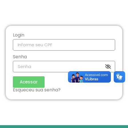
Login
Senha
Acessar
Esqueceu sua senha?