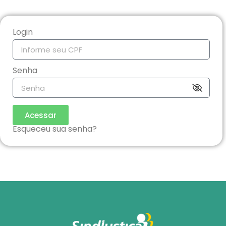
Login
Senha
Acessar
Esqueceu sua senha?