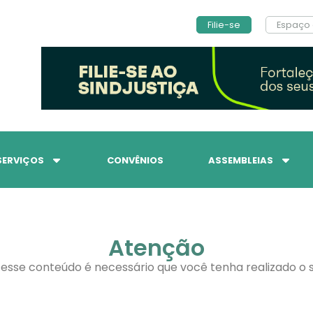
Filie-se
Espaço 
SERVIÇOS
CONVÊNIOS
ASSEMBLEIAS
Atenção
 esse conteúdo é necessário que você tenha realizado o s