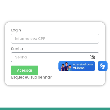
Login
Senha
Acessar
Esqueceu sua senha?