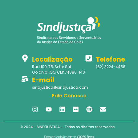
Localização
Telefone
Rua 100, 75, Setor Sul
(62) 3224-4458
Goiânia-GO, CEP 74080-140
E-mail
sindjustica@sindjustica.com
Fale Conosco
© 2024 – SINDJUSTIÇA – Todos os direitos reservados
Desenvolvimento
GO!Sites