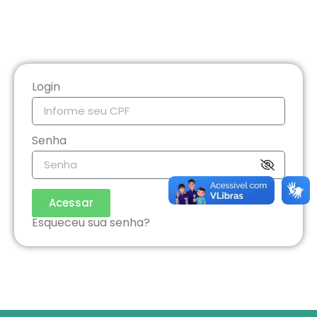
Login
Senha
Acessar
Esqueceu sua senha?