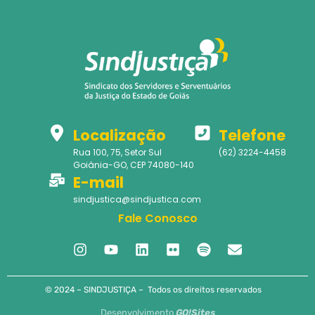
Localização
Telefone
Rua 100, 75, Setor Sul
(62) 3224-4458
Goiânia-GO, CEP 74080-140
E-mail
sindjustica@sindjustica.com
Fale Conosco
© 2024 – SINDJUSTIÇA – Todos os direitos reservados
Desenvolvimento
GO!Sites