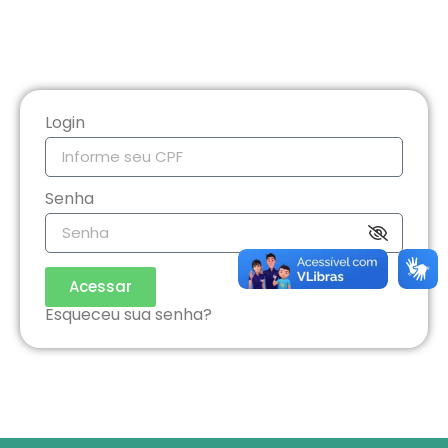
Login
Senha
Acessar
Esqueceu sua senha?