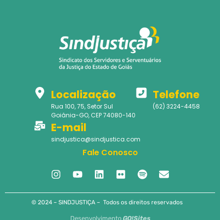
Localização
Telefone
Rua 100, 75, Setor Sul
(62) 3224-4458
Goiânia-GO, CEP 74080-140
E-mail
sindjustica@sindjustica.com
Fale Conosco
© 2024 – SINDJUSTIÇA – Todos os direitos reservados
Desenvolvimento
GO!Sites