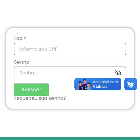
Login
Senha
Acessar
Esqueceu sua senha?