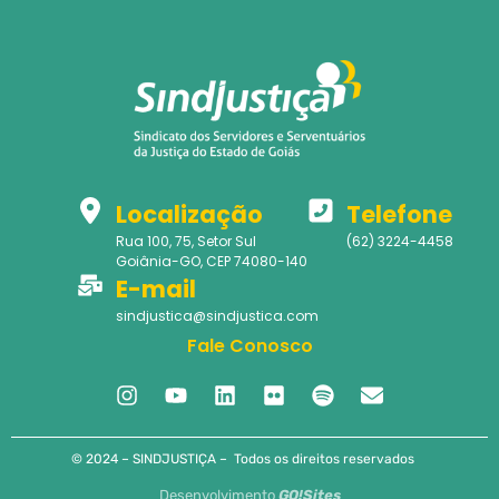
Localização
Telefone
Rua 100, 75, Setor Sul
(62) 3224-4458
Goiânia-GO, CEP 74080-140
E-mail
sindjustica@sindjustica.com
Fale Conosco
© 2024 – SINDJUSTIÇA – Todos os direitos reservados
Desenvolvimento
GO!Sites